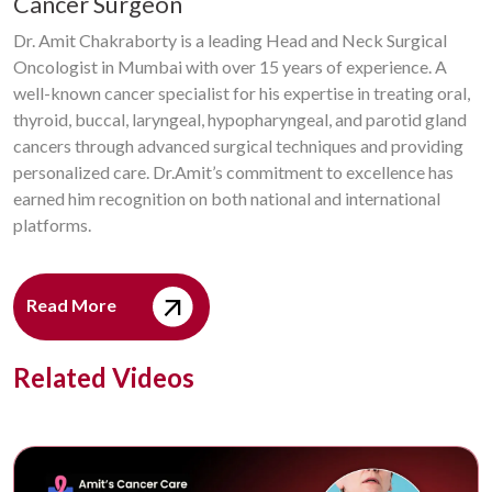
Cancer Surgeon
Dr. Amit Chakraborty is a leading Head and Neck Surgical
Oncologist in Mumbai with over 15 years of experience. A
well-known cancer specialist for his expertise in treating oral,
thyroid, buccal, laryngeal, hypopharyngeal, and parotid gland
cancers through advanced surgical techniques and providing
personalized care. Dr.Amit’s commitment to excellence has
earned him recognition on both national and international
platforms.
Read More
Related Videos